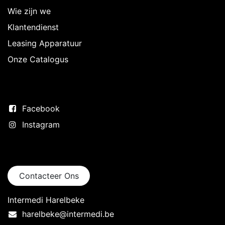
Wie zijn we
Klantendienst
Leasing Apparatuur
Onze Catalogus
Volg ons
Facebook
Instagram
Neem contact op
Contacteer Ons
Intermedi Harelbeke
harelbeke@intermedi.be