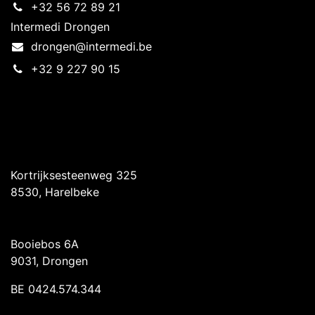
+32 56 72 89 21
Intermedi Drongen
drongen@intermedi.be
+32 9 227 90 15
Intermedi Harelbeke
Kortrijksesteenweg 325
8530, Harelbeke
Intermedi Drongen
Booiebos 6A
9031, Drongen
BE 0424.574.344