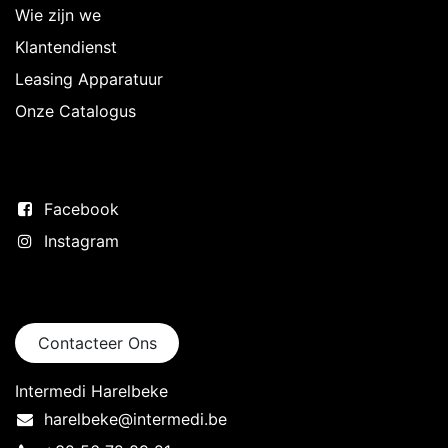
Wie zijn we
Klantendienst
Leasing Apparatuur
Onze Catalogus
Volg ons
Facebook
Instagram
Neem contact op
Contacteer Ons
Intermedi Harelbeke
harelbeke@intermedi.be