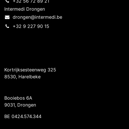
+32 56 72 89 21
Intermedi Drongen
drongen@intermedi.be
+32 9 227 90 15
Intermedi Harelbeke
Kortrijksesteenweg 325
8530, Harelbeke
Intermedi Drongen
Booiebos 6A
9031, Drongen
BE 0424.574.344