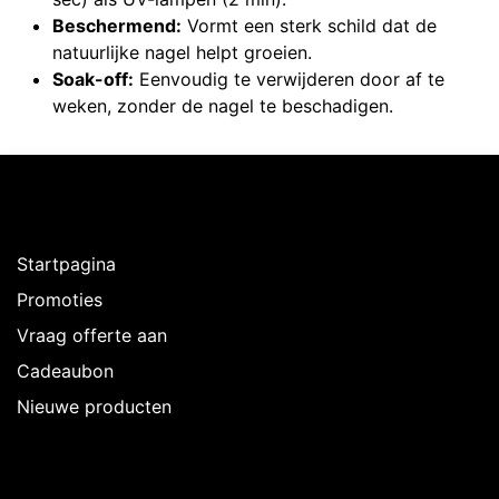
Beschermend:
Vormt een sterk schild dat de
natuurlijke nagel helpt groeien.
Soak-off:
Eenvoudig te verwijderen door af te
weken, zonder de nagel te beschadigen.
Ontdekken
Startpagina
Promoties
Vraag offerte aan
Cadeaubon
Nieuwe producten
Over Intermedi