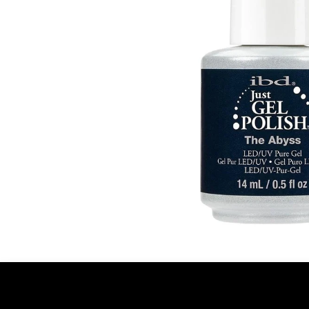
Ontdekken
Over