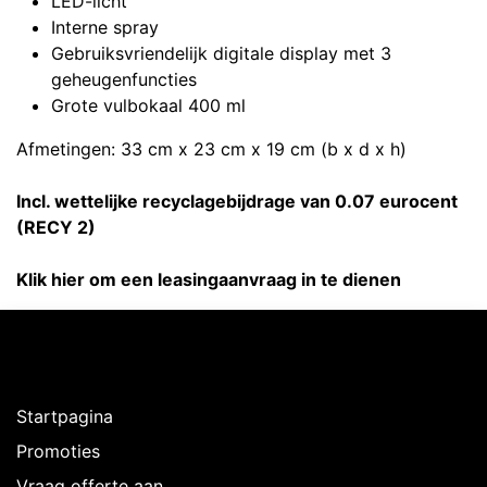
LED-licht
Interne spray
Gebruiksvriendelijk digitale display met 3
geheugenfuncties
Grote vulbokaal 400 ml
Afmetingen: 33 cm x 23 cm x 19 cm (b x d x h)
Incl. wettelijke recyclagebijdrage van 0.07 eurocent
(RECY 2)
Klik hier om een leasingaanvraag in te dienen
Ontdekken
Startpagina
Promoties
Vraag offerte aan