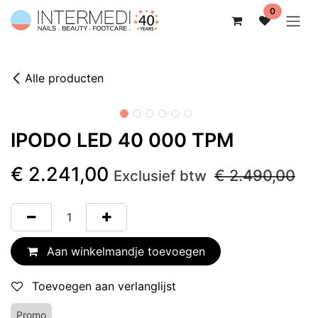
Overslaan naar inhoud
0
Alle producten
IPODO LED 40 000 TPM
€
2.241,00
€
2.490,00
Exclusief btw
Aan winkelmandje toevoegen
Toevoegen aan verlanglijst
Promo