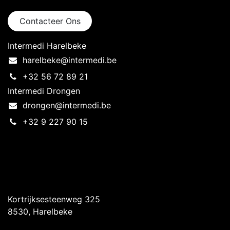
Contacteer Ons
Intermedi Harelbeke
harelbeke@intermedi.be
+32 56 72 89 21
Intermedi Drongen
drongen@intermedi.be
+32 9 227 90 15
Intermedi Harelbeke
Kortrijksesteenweg 325
8530, Harelbeke