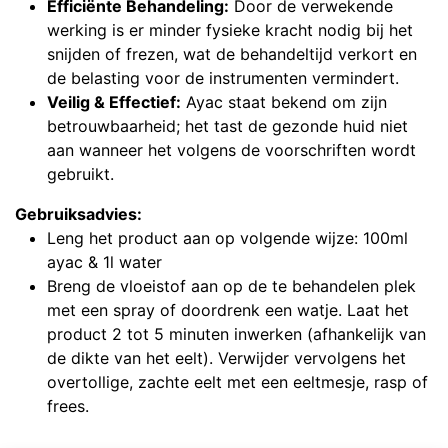
Efficiënte Behandeling:
Door de verwekende
werking is er minder fysieke kracht nodig bij het
snijden of frezen, wat de behandeltijd verkort en
de belasting voor de instrumenten vermindert.
Veilig & Effectief:
Ayac staat bekend om zijn
betrouwbaarheid; het tast de gezonde huid niet
aan wanneer het volgens de voorschriften wordt
gebruikt.
Gebruiksadvies:
Leng het product aan op volgende wijze: 100ml
ayac & 1l water
Breng de vloeistof aan op de te behandelen plek
met een spray of doordrenk een watje. Laat het
product 2 tot 5 minuten inwerken (afhankelijk van
de dikte van het eelt). Verwijder vervolgens het
overtollige, zachte eelt met een eeltmesje, rasp of
frees.