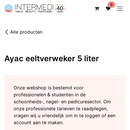
Overslaan naar inhoud
0
Alle producten
Ayac eeltverweker 5 liter
Onze webshop is bestemd voor
professionelen & studenten in de
schoonheids-, nagel- en pedicuresector. Om
onze professionele tarieven te raadplegen,
vragen wij u vriendelijk om in te loggen of een
account aan te maken.