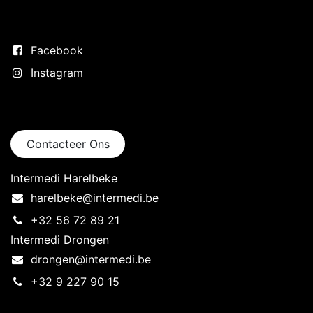
Volg ons
Facebook
Instagram
Neem contact op
Contacteer Ons
Intermedi Harelbeke
harelbeke@intermedi.be
+32 56 72 89 21
Intermedi Drongen
drongen@intermedi.be
+32 9 227 90 15