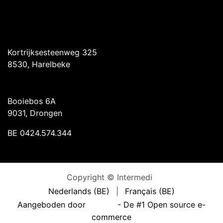
Intermedi Harelbeke
Kortrijksesteenweg 325
8530, Harelbeke
Intermedi Drongen
Booiebos 6A
9031, Drongen
BE 0424.574.344
Copyright © Intermedi
Nederlands (BE)
|
Français (BE)
Aangeboden door
- De #1
Open source e-
commerce