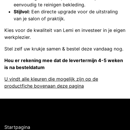
eenvoudig te reinigen bekleding.
Stijlvol:
Een directe upgrade voor de uitstraling
van je salon of praktijk.
Kies voor de kwaliteit van Lemi en investeer in je eigen
werkplezier.
Stel zelf uw krukje samen & bestel deze vandaag nog.
Hou er rekening mee dat de levertermijn 4-5 weken
is na besteldatum
U vindt alle kleuren die mogelijk zijn op de
productfiche bovenaan deze pagina
Ontdekken
Startpagina