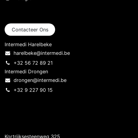
Neem contact op
Contacteer Ons
Intermedi Harelbeke
harelbeke@intermedi.be
+32 56 72 89 21
Intermedi Drongen
drongen@intermedi.be
+32 9 227 90 15
Intermedi Harelbeke
Kortrijksesteenweg 325