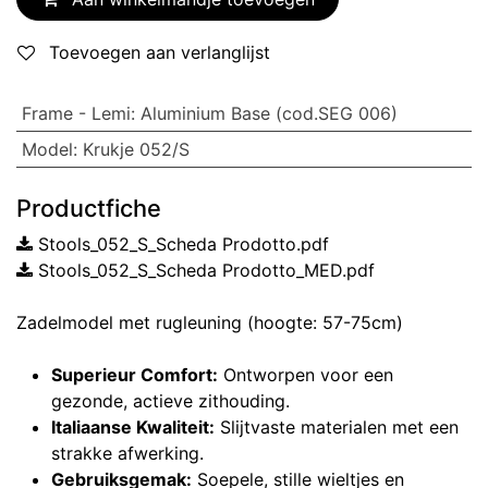
Toevoegen aan verlanglijst
Frame - Lemi
:
Aluminium Base (cod.SEG 006)
Model
:
Krukje 052/S
Productfiche
Stools_052_S_Scheda Prodotto.pdf
Stools_052_S_Scheda Prodotto_MED.pdf
Zadelmodel met rugleuning (hoogte: 57-75cm)
Superieur Comfort:
Ontworpen voor een
gezonde, actieve zithouding.
Italiaanse Kwaliteit:
Slijtvaste materialen met een
strakke afwerking.
Gebruiksgemak:
Soepele, stille wieltjes en