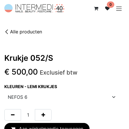
Overslaan naar inhoud
0
Alle producten
Krukje 052/S
€
500,00
Exclusief btw
KLEUREN - LEMI KRUKJES
Aan winkelmandje toevoegen