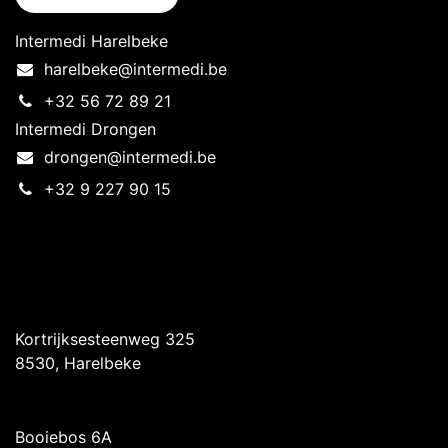
Intermedi Harelbeke
harelbeke@intermedi.be
+32 56 72 89 21
Intermedi Drongen
drongen@intermedi.be
+32 9 227 90 15
Intermedi Harelbeke
Kortrijksesteenweg 325
8530, Harelbeke
Intermedi Drongen
Booiebos 6A