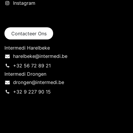
Instagram
Neem contact op
Contacteer Ons
Intermedi Harelbeke
harelbeke@intermedi.be
+32 56 72 89 21
Intermedi Drongen
drongen@intermedi.be
+32 9 227 90 15
Intermedi Harelbeke