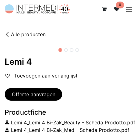
Overslaan naar inhoud
0
Alle producten
Lemi 4
Toevoegen aan verlanglijst
Offerte aanvragen
Productfiche
Lemi 4_Lemi 4 Bi-Zak_Beauty - Scheda Prodotto.pdf
Lemi 4_Lemi 4 Bi-Zak_Med - Scheda Prodotto.pdf