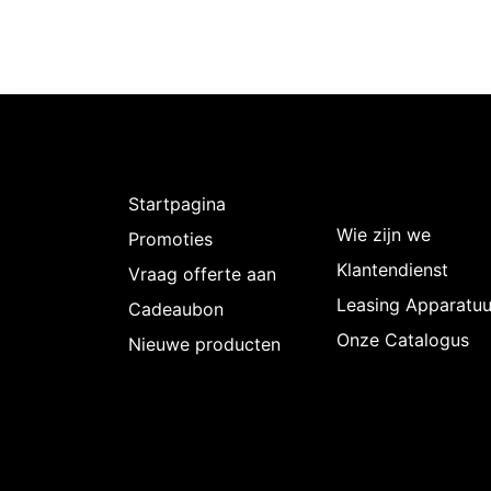
Ontdekken
Over
Intermedi
Startpagina
Wie zijn we
Promoties
Klantendienst
Vraag offerte aan
Leasing Apparatuu
Cadeaubon
Onze Catalogus
Nieuwe producten