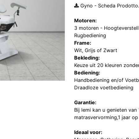
Gyno - Scheda Prodotto
Motoren:
3 motoren - Hoogteverstell
Rugbediening
Frame:
Wit, Grijs of Zwart
Bekleding:
Keuze uit 20 kleuren zonder
Bediening:
Handbediening en/of Voetb
Draadloze voetbediening
Garantie:
Bij lemi kan u genieten van 
matrasvervorming,1 jaar op
Ideaal voor: