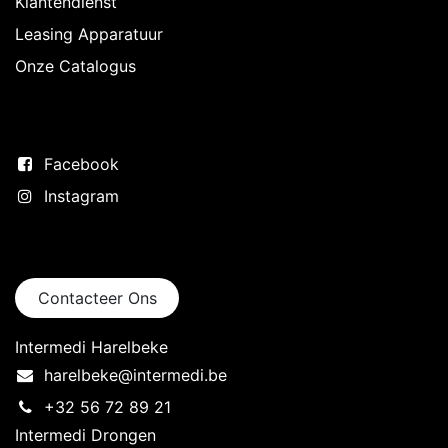
Klantendienst
Leasing Apparatuur
Onze Catalogus
Volg ons
Facebook
Instagram
Neem contact op
Contacteer Ons
Intermedi Harelbeke
harelbeke@intermedi.be
+32 56 72 89 21
Intermedi Drongen