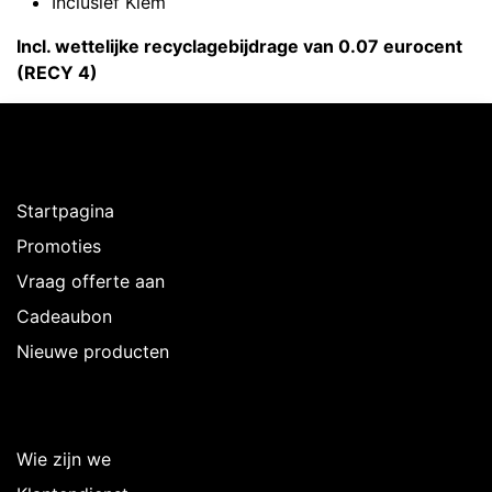
Inclusief Klem
Incl. wettelijke recyclagebijdrage van 0.07 eurocent
(RECY 4)
Ontdekken
Startpagina
Promoties
Vraag offerte aan
Cadeaubon
Nieuwe producten
Over Intermedi
Wie zijn we