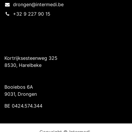
drongen@intermedi.be
+32 9 227 90 15
Intermedi Harelbeke
Kortrijksesteenweg 325
8530, Harelbeke
Intermedi Drongen
Booiebos 6A
9031, Drongen
BE 0424.574.344