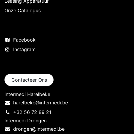
Leasing Apparatuur
Onze Catalogus
Volg ons
Facebook
Instagram
Neem contact op
Contacteer Ons
Intermedi Harelbeke
harelbeke@intermedi.be
+32 56 72 89 21
Intermedi Drongen
drongen@intermedi.be