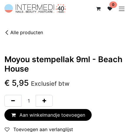
Overslaan naar inhoud
0
Alle producten
Moyou stempellak 9ml - Beach
House
€
5,95
Exclusief btw
Aan winkelmandje toevoegen
Toevoegen aan verlanglijst