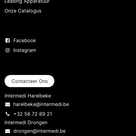
Leasing Apparatuur
Onze Catalogus
Volg ons
Facebook
Instagram
Neem contact op
Contacteer Ons
Intermedi Harelbeke
harelbeke@intermedi.be
+32 56 72 89 21
Intermedi Drongen
drongen@intermedi.be