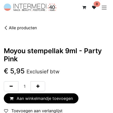
Overslaan naar inhoud
0
Alle producten
Moyou stempellak 9ml - Party
Pink
€
5,95
Exclusief btw
Aan winkelmandje toevoegen
Toevoegen aan verlanglijst