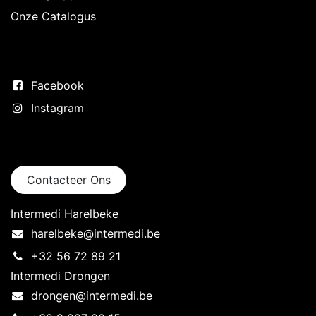
Onze Catalogus
Volg ons
Facebook
Instagram
Neem contact op
Contacteer Ons
Intermedi Harelbeke
harelbeke@intermedi.be
+32 56 72 89 21
Intermedi Drongen
drongen@intermedi.be