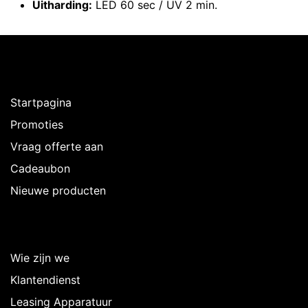
Uitharding:
LED 60 sec / UV 2 min.
Ontdekken
Startpagina
Promoties
Vraag offerte aan
Cadeaubon
Nieuwe producten
Over Intermedi
Wie zijn we
Klantendienst
Leasing Apparatuur