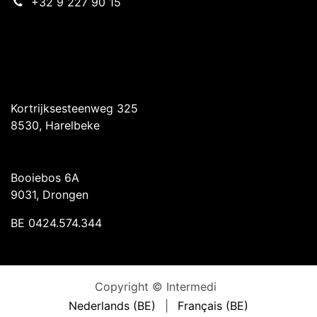
+32 9 227 90 15
Intermedi Harelbeke
Kortrijksesteenweg 325
8530, Harelbeke
Intermedi Drongen
Booiebos 6A
9031, Drongen
BE 0424.574.344
Copyright © Intermedi
Nederlands (BE)
|
Français (BE)