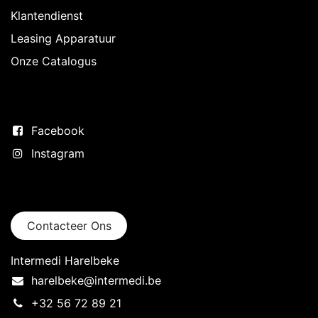
Klantendienst
Leasing Apparatuur
Onze Catalogus
Volg ons
Facebook
Instagram
Neem contact op
Contacteer Ons
Intermedi Harelbeke
harelbeke@intermedi.be
+32 56 72 89 21