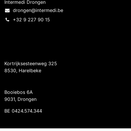
Intermedi Drongen
drongen@intermedi.be
+32 9 227 90 15
Intermedi Harelbeke
Kortrijksesteenweg 325
8530, Harelbeke
Intermedi Drongen
Booiebos 6A
9031, Drongen
BE 0424.574.344