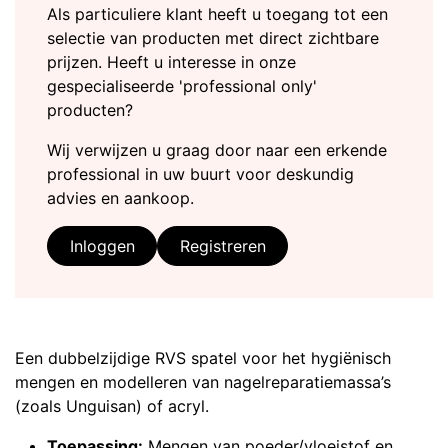
Als particuliere klant heeft u toegang tot een
selectie van producten met direct zichtbare
prijzen. Heeft u interesse in onze
gespecialiseerde 'professional only'
producten?
Wij verwijzen u graag door naar een erkende
professional in uw buurt voor deskundig
advies en aankoop.
Inloggen
Registreren
Een dubbelzijdige RVS spatel voor het hygiënisch
mengen en modelleren van nagelreparatiemassa’s
(zoals Unguisan) of acryl.
Toepassing:
Mengen van poeder/vloeistof en