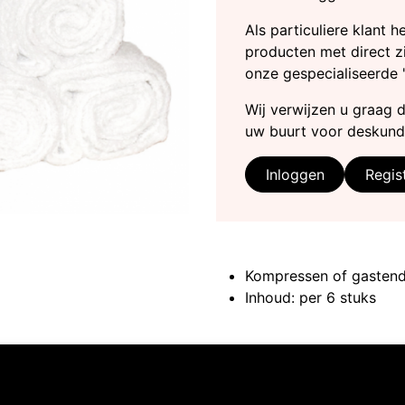
Als particuliere klant 
producten met direct zi
onze gespecialiseerde 
Wij verwijzen u graag 
uw buurt voor deskund
Inloggen
Regis
Kompressen of gastend
Inhoud: per 6 stuks
Volg ons
Neem contact op