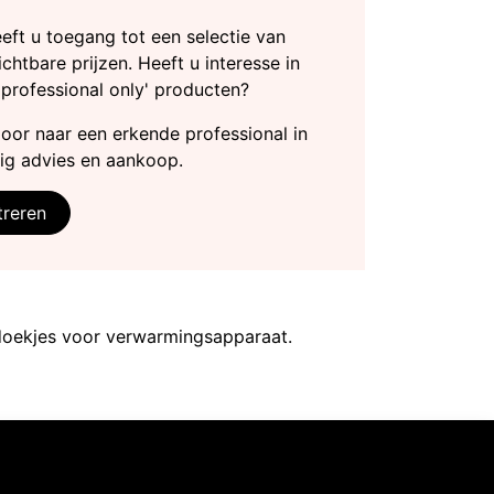
heeft u toegang tot een selectie van
chtbare prijzen. Heeft u interesse in
'professional only' producten?
door naar een erkende professional in
ig advies en aankoop.
treren
oekjes voor verwarmingsapparaat.
Intermedi Harelbeke