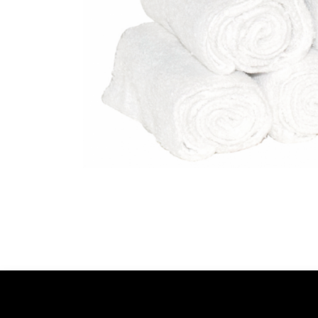
Ontdekken
Over