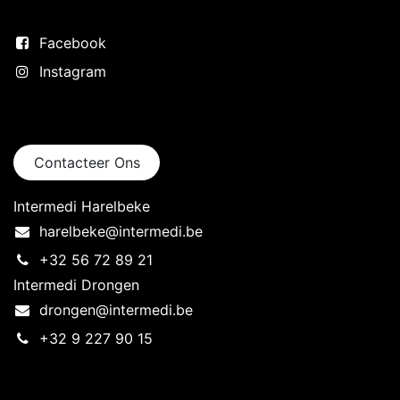
Volg ons
Facebook
Instagram
Neem contact op
Contacteer Ons
Intermedi Harelbeke
harelbeke@intermedi.be
+32 56 72 89 21
Intermedi Drongen
drongen@intermedi.be
+32 9 227 90 15