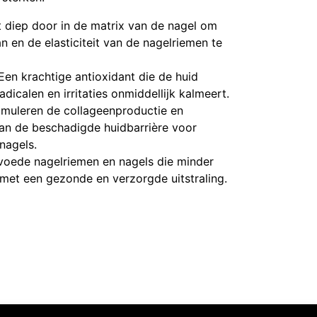
t diep door in de matrix van de nagel om
 en de elasticiteit van de nagelriemen te
en krachtige antioxidant die de huid
dicalen en irritaties onmiddellijk kalmeert.
imuleren de collageenproductie en
 van de beschadigde huidbarrière voor
nagels.
oede nagelriemen en nagels die minder
, met een gezonde en verzorgde uitstraling.