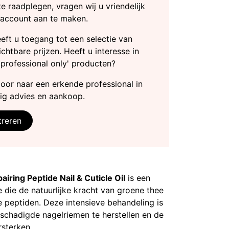
te raadplegen, vragen wij u vriendelijk
 account aan te maken.
heeft u toegang tot een selectie van
chtbare prijzen. Heeft u interesse in
'professional only' producten?
door naar een erkende professional in
ig advies en aankoop.
treren
ring Peptide Nail & Cuticle Oil
is een
 die de natuurlijke kracht van groene thee
 peptiden. Deze intensieve behandeling is
schadigde nagelriemen te herstellen en de
rsterken.