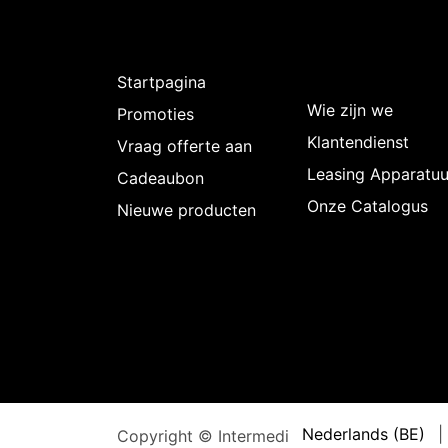
Ontdekken
Over
Intermedi
Startpagina
Wie zijn we
Promoties
Klantendienst
Vraag offerte aan
Leasing Apparatuu
Cadeaubon
Onze Catalogus
Nieuwe producten
Nederlands (BE)
|
Copyright © Intermedi