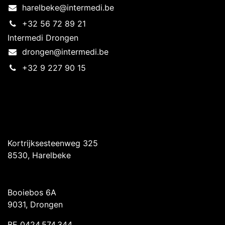
harelbeke@intermedi.be
+32 56 72 89 21
Intermedi Drongen
drongen@intermedi.be
+32 9 227 90 15
Intermedi Harelbeke
Kortrijksesteenweg 325
8530, Harelbeke
Intermedi Drongen
Booiebos 6A
9031, Drongen
BE 0424.574.344