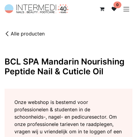
Overslaan naar inhoud
0
Alle producten
BCL SPA Mandarin Nourishing
Peptide Nail & Cuticle Oil
Onze webshop is bestemd voor
professionelen & studenten in de
schoonheids-, nagel- en pedicuresector. Om
onze professionele tarieven te raadplegen,
vragen wij u vriendelijk om in te loggen of een