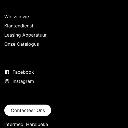
Over Intermedi
Wie zijn we
Klantendienst
Leasing Apparatuur
Onze Catalogus
Volg ons
Facebook
Instagram
Neem contact op
Contacteer Ons
Intermedi Harelbeke