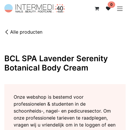
Overslaan naar inhoud
0
Alle producten
BCL SPA Lavender Serenity
Botanical Body Cream
Onze webshop is bestemd voor
professionelen & studenten in de
schoonheids-, nagel- en pedicuresector. Om
onze professionele tarieven te raadplegen,
vragen wij u vriendelijk om in te loggen of een