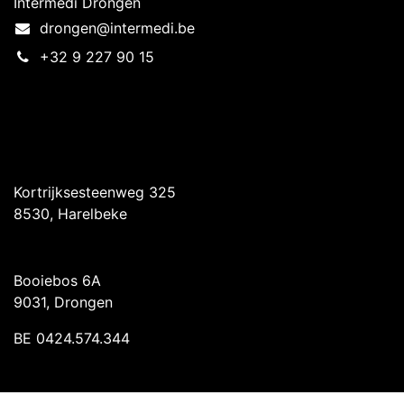
Intermedi Drongen
drongen@intermedi.be
+32 9 227 90 15
Intermedi Harelbeke
Kortrijksesteenweg 325
8530, Harelbeke
Intermedi Drongen
Booiebos 6A
9031, Drongen
BE 0424.574.344