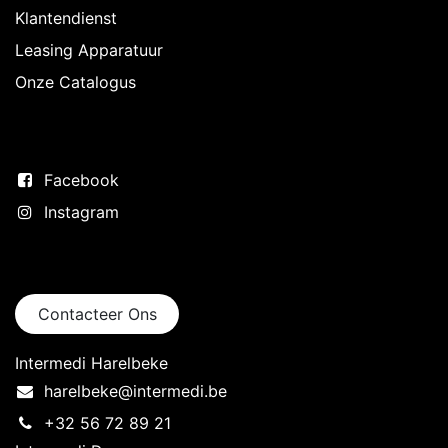
Klantendienst
Leasing Apparatuur
Onze Catalogus
Volg ons
Facebook
Instagram
Neem contact op
Contacteer Ons
Intermedi Harelbeke
harelbeke@intermedi.be
+32 56 72 89 21