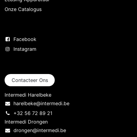
Onze Catalogus
Volg ons
Facebook
Instagram
Neem contact op
Contacteer Ons
Intermedi Harelbeke
harelbeke@intermedi.be
+32 56 72 89 21
Intermedi Drongen
drongen@intermedi.be