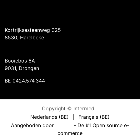
Intermedi Harelbeke
Kortrijksesteenweg 325
8530, Harelbeke
Intermedi Drongen
Booiebos 6A
9031, Drongen
BE 0424.574.344
Copyright © Intermedi
Nederlands (BE)
|
Français (BE)
Aangeboden door
- De #1
Open source e-
commerce