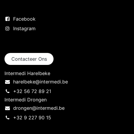
Volg ons
Facebook
Instagram
Neem contact op
Contacteer Ons
Intermedi Harelbeke
harelbeke@intermedi.be
+32 56 72 89 21
Intermedi Drongen
drongen@intermedi.be
+32 9 227 90 15