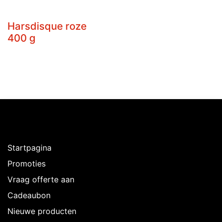
Harsdisque roze
400 g
Ontdekken
Startpagina
Promoties
Vraag offerte aan
Cadeaubon
Nieuwe producten