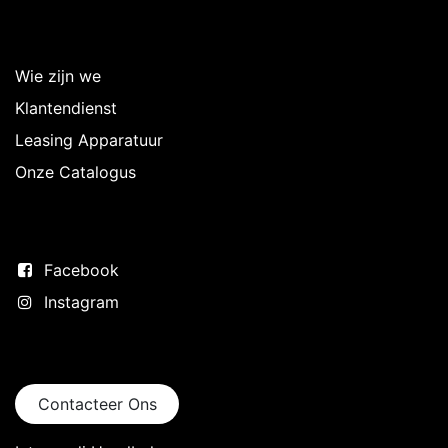
Over Intermedi
Wie zijn we
Klantendienst
Leasing Apparatuur
Onze Catalogus
Volg ons
Facebook
Instagram
Neem contact op
Contacteer Ons