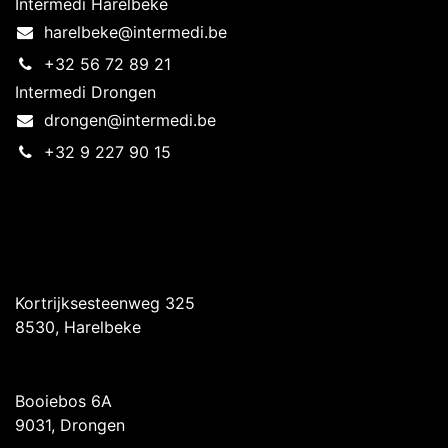
Intermedi Harelbeke
harelbeke@intermedi.be
+32 56 72 89 21
Intermedi Drongen
drongen@intermedi.be
+32 9 227 90 15
Intermedi Harelbeke
Kortrijksesteenweg 325
8530, Harelbeke
Intermedi Drongen
Booiebos 6A
9031, Drongen