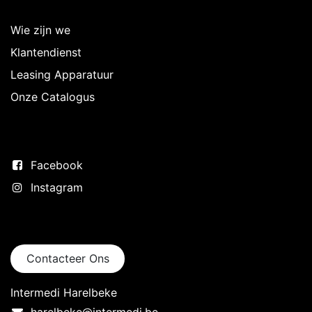
Over Intermedi
Wie zijn we
Klantendienst
Leasing Apparatuur
Onze Catalogus
Volg ons
Facebook
Instagram
Neem contact op
Contacteer Ons
Intermedi Harelbeke
harelbeke@intermedi.be