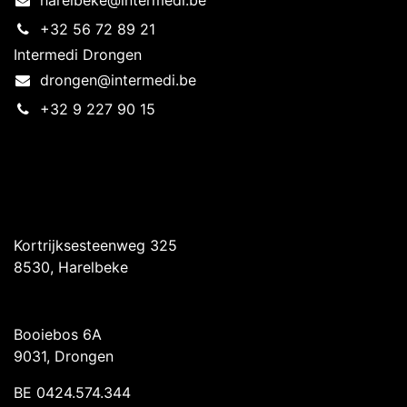
+32 56 72 89 21
Intermedi Drongen
drongen@intermedi.be
+32 9 227 90 15
Intermedi Harelbeke
Kortrijksesteenweg 325
8530, Harelbeke
Intermedi Drongen
Booiebos 6A
9031, Drongen
BE 0424.574.344