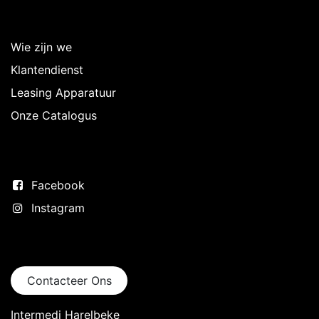
Over Intermedi
Wie zijn we
Klantendienst
Leasing Apparatuur
Onze Catalogus
Volg ons
Facebook
Instagram
Neem contact op
Contacteer Ons
Intermedi Harelbeke