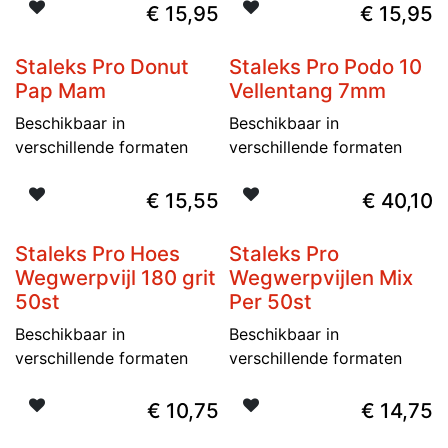
€
15,95
€
15,95
Staleks Pro Donut
Staleks Pro Podo 10
Nieuw
Pap Mam
Vellentang 7mm
Beschikbaar in
Beschikbaar in
verschillende formaten
verschillende formaten
€
15,55
€
40,10
Staleks Pro Hoes
Staleks Pro
Nieuw
Nieuw
Wegwerpvijl 180 grit
Wegwerpvijlen Mix
50st
Per 50st
Beschikbaar in
Beschikbaar in
verschillende formaten
verschillende formaten
€
10,75
€
14,75