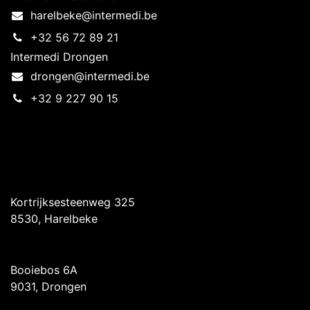
harelbeke@intermedi.be
+32 56 72 89 21
Intermedi Drongen
drongen@intermedi.be
+32 9 227 90 15
Intermedi Harelbeke
Kortrijksesteenweg 325
8530, Harelbeke
Intermedi Drongen
Booiebos 6A
9031, Drongen