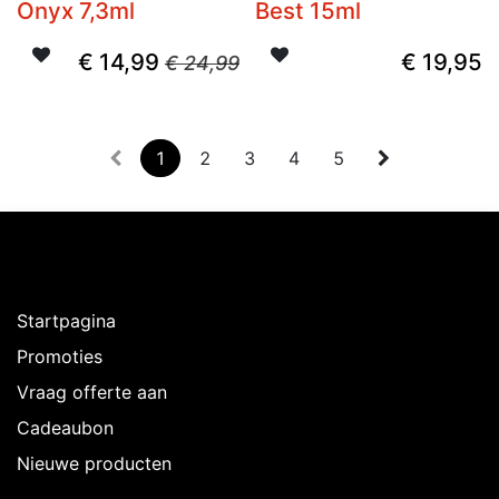
Onyx 7,3ml
Best 15ml
€
14,99
€
19,95
€
24,99
1
2
3
4
5
Ontdekken
Startpagina
Promoties
Vraag offerte aan
Cadeaubon
Nieuwe producten