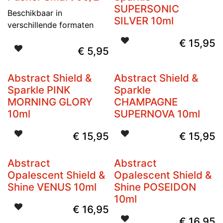
SUPERSONIC
Beschikbaar in
SILVER 10ml
verschillende formaten
€
15,95
€
5,95
Abstract Shield &
Abstract Shield &
Sparkle PINK
Sparkle
MORNING GLORY
CHAMPAGNE
10ml
SUPERNOVA 10ml
€
15,95
€
15,95
Abstract
Abstract
Opalescent Shield &
Opalescent Shield &
Shine VENUS 10ml
Shine POSEIDON
10ml
€
16,95
€
16,95