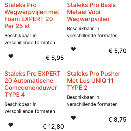
Staleks Pro
Staleks Pro Basis
Nieuw
Nieuw
Wegwerpvijlen met
Metaal Voor
Foam EXPERT 20
Wegwerpvijlen
Per 25 st
Beschikbaar in
Beschikbaar in
verschillende formaten
verschillende formaten
€
5,70
€
5,95
Staleks Pro EXPERT
Staleks Pro Pusher
Nieuw
Nieuw
20 Automatische
Met Lus UNIQ 11
Comedonenduwer
TYPE 2
TYPE 4
Beschikbaar in
Beschikbaar in
verschillende formaten
verschillende formaten
€
8,75
€
12,80