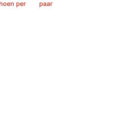
hoen per
paar