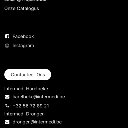
Onze Catalogus
Volg ons
Facebook
Instagram
Neem contact op
Contacteer Ons
Intermedi Harelbeke
harelbeke@intermedi.be
+32 56 72 89 21
Intermedi Drongen
drongen@intermedi.be