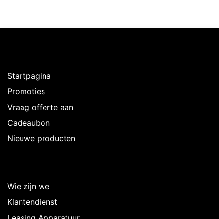
Ontdekken
Startpagina
Promoties
Vraag offerte aan
Cadeaubon
Nieuwe producten
Over Intermedi
Wie zijn we
Klantendienst
Leasing Apparatuur