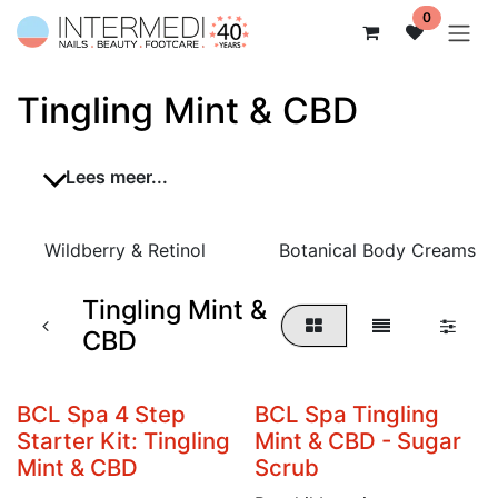
Overslaan naar inhoud
0
Tingling Mint & CBD
Lees meer...
Wildberry & Retinol
Botanical Body Creams
Tingling Mint &
CBD
BCL Spa 4 Step
BCL Spa Tingling
Starter Kit: Tingling
Mint & CBD - Sugar
Mint & CBD
Scrub