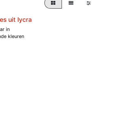
es uit lycra
ar in
nde kleuren