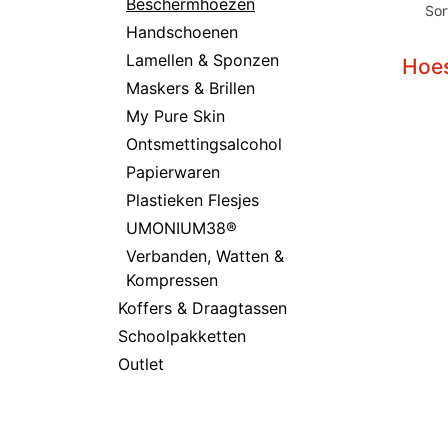
Beschermhoezen
Sor
Handschoenen
Lamellen & Sponzen
Hoes
Maskers & Brillen
My Pure Skin
Ontsmettingsalcohol
Papierwaren
Plastieken Flesjes
UMONIUM38®
Verbanden, Watten &
Kompressen
Koffers & Draagtassen
Schoolpakketten
Outlet