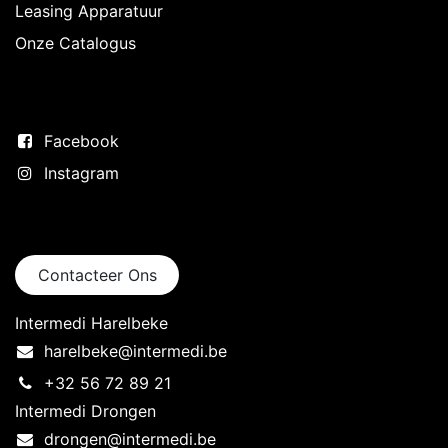
Leasing Apparatuur
Onze Catalogus
Volg ons
Facebook
Instagram
Neem contact op
Contacteer Ons
Intermedi Harelbeke
harelbeke@intermedi.be
+32 56 72 89 21
Intermedi Drongen
drongen@intermedi.be