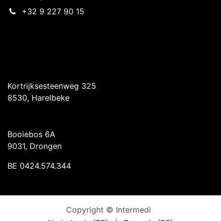
+32 9 227 90 15
Intermedi Harelbeke
Kortrijksesteenweg 325
8530, Harelbeke
Intermedi Drongen
Booiebos 6A
9031, Drongen
BE 0424.574.344
Copyright © Intermedi