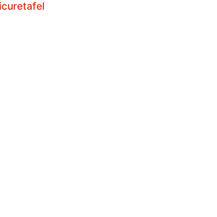
curetafel