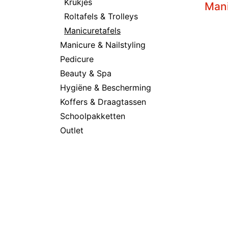
Krukjes
Mani
Roltafels & Trolleys
Manicuretafels
Manicure & Nailstyling
Pedicure
Beauty & Spa
Hygiëne & Bescherming
Koffers & Draagtassen
Schoolpakketten
Outlet