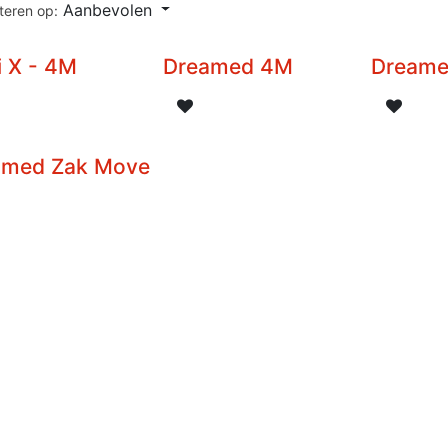
Aanbevolen
teren op:
 X - 4M
Dreamed 4M
Dreame
amed Zak Move