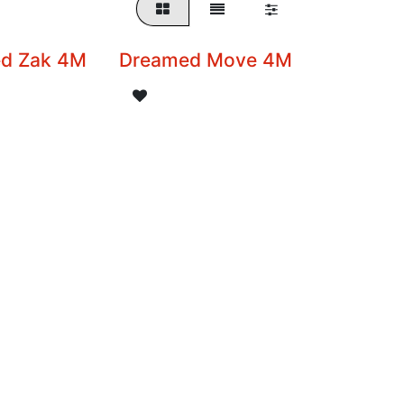
d Zak 4M
Dreamed Move 4M