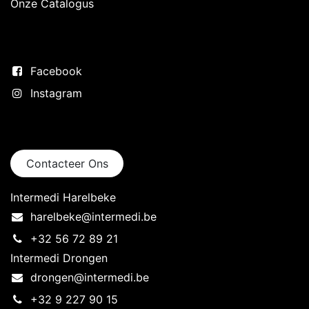
Onze Catalogus
Volg ons
Facebook
Instagram
Neem contact op
Contacteer Ons
Intermedi Harelbeke
harelbeke@intermedi.be
+32 56 72 89 21
Intermedi Drongen
drongen@intermedi.be
+32 9 227 90 15