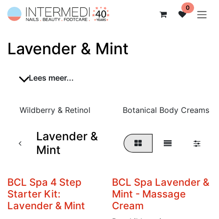
Overslaan naar inhoud
0
Lavender & Mint
Lees meer...
Wildberry & Retinol
Botanical Body Creams
Lavender &
Mint
BCL Spa 4 Step
BCL Spa Lavender &
Starter Kit:
Mint - Massage
Lavender & Mint
Cream