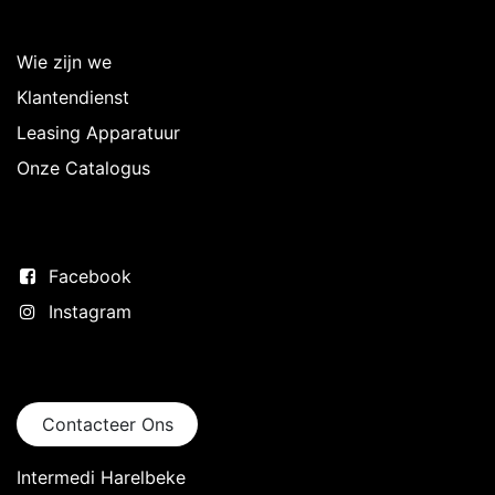
Over Intermedi
Wie zijn we
Klantendienst
Leasing Apparatuur
Onze Catalogus
Volg ons
Facebook
Instagram
Neem contact op
Contacteer Ons
Intermedi Harelbeke