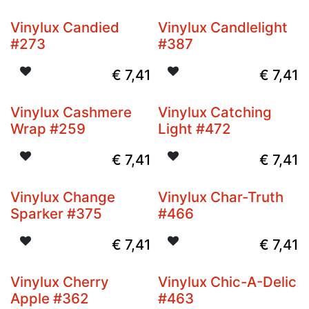
Vinylux Candied
Vinylux Candlelight
#273
#387
€
7,41
€
7,41
Vinylux Cashmere
Vinylux Catching
Wrap #259
Light #472
€
7,41
€
7,41
Vinylux Change
Vinylux Char-Truth
Sparker #375
#466
€
7,41
€
7,41
Vinylux Cherry
Vinylux Chic-A-Delic
Apple #362
#463