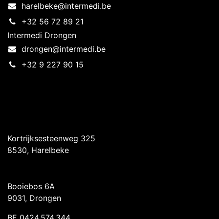
harelbeke@intermedi.be
+32 56 72 89 21
Intermedi Drongen
drongen@intermedi.be
+32 9 227 90 15
Intermedi Harelbeke
Kortrijksesteenweg 325
8530, Harelbeke
Intermedi Drongen
Booiebos 6A
9031, Drongen
BE 0424.574.344