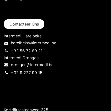
Neem contact op
Contacteer Ons
Intermedi Harelbeke
harelbeke@intermedi.be
+32 56 72 89 21
Intermedi Drongen
drongen@intermedi.be
+32 9 227 90 15
Intermedi Harelbeke
Kortrijksesteenweg 325