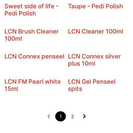
Sweet side of life -
Taupe - Pedi Polish
Pedi Polish
LCN Brush Cleaner
LCN Cleaner 100ml
100ml
LCN Connex penseel
LCN Connex silver
plus 10ml
LCN FM Pearl white
LCN Gel Penseel
15ml
spits
1
2