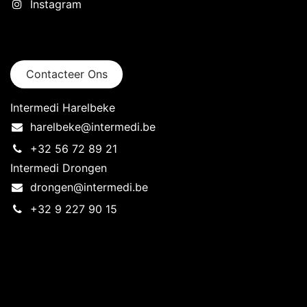
Instagram
Neem contact op
Contacteer Ons
Intermedi Harelbeke
harelbeke@intermedi.be
+32 56 72 89 21
Intermedi Drongen
drongen@intermedi.be
+32 9 227 90 15
Intermedi Harelbeke