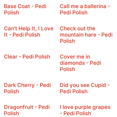
Base Coat - Pedi
Call me a ballerina -
Polish
Pedi Polish
Can't Help It, I Love
Check out the
It - Pedi Polish
mountain hare - Pedi
Polish
Clear - Pedi Polish
Cover me in
diamonds - Pedi
Polish
Dark Cherry - Pedi
Did you see Cupid -
Polish
Pedi Polish
Dragonfruit - Pedi
I love purple grapes
Polish
- Pedi Polish