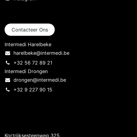
Neem contact op
Contacteer Ons
Intermedi Harelbeke
harelbeke@intermedi.be
+32 56 72 89 21
Intermedi Drongen
drongen@intermedi.be
+32 9 227 90 15
Intermedi Harelbeke
Kortrijksesteenweg 325