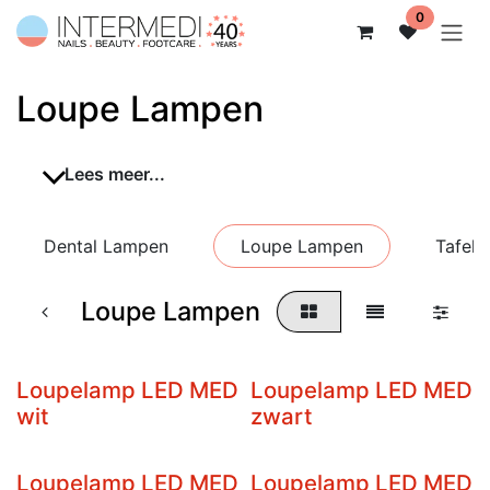
Overslaan naar inhoud
0
Loupe Lampen
Lees meer...
Dental Lampen
Loupe Lampen
Tafel
Loupe Lampen
Loupelamp LED MED
Loupelamp LED MED
wit
zwart
Loupelamp LED MED
Loupelamp LED MED