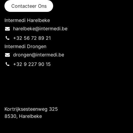
Contacteer Ons
Intermedi Harelbeke
harelbeke@intermedi.be
+32 56 72 89 21
Intermedi Drongen
drongen@intermedi.be
+32 9 227 90 15
Intermedi Harelbeke
Kortrijksesteenweg 325
8530, Harelbeke
Intermedi Drongen