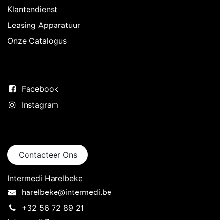
Klantendienst
Leasing Apparatuur
Onze Catalogus
Volg ons
Facebook
Instagram
Neem contact op
Contacteer Ons
Intermedi Harelbeke
harelbeke@intermedi.be
+32 56 72 89 21