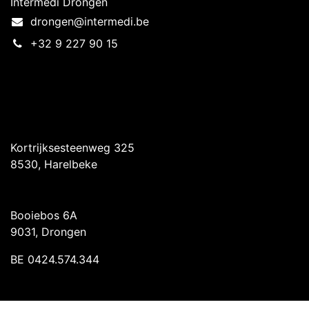
Intermedi Drongen
drongen@intermedi.be
+32 9 227 90 15
Intermedi Harelbeke
Kortrijksesteenweg 325
8530, Harelbeke
Intermedi Drongen
Booiebos 6A
9031, Drongen
BE 0424.574.344