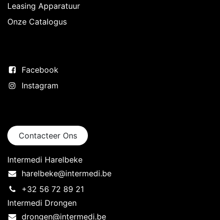
Leasing Apparatuur
Onze Catalogus
Volg ons
Facebook
Instagram
Neem contact op
Contacteer Ons
Intermedi Harelbeke
harelbeke@intermedi.be
+32 56 72 89 21
Intermedi Drongen
drongen@intermedi.be