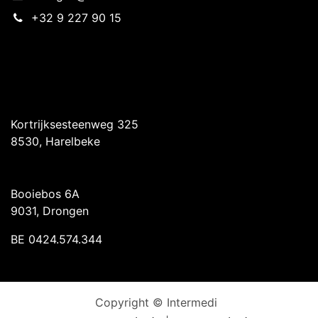
+32 9 227 90 15
Intermedi Harelbeke
Kortrijksesteenweg 325
8530, Harelbeke
Intermedi Drongen
Booiebos 6A
9031, Drongen
BE 0424.574.344
Copyright © Intermedi