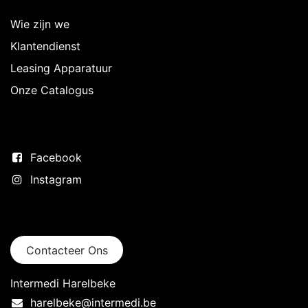
Wie zijn we
Klantendienst
Leasing Apparatuur
Onze Catalogus
Volg ons
Facebook
Instagram
Neem contact op
Contacteer Ons
Intermedi Harelbeke
harelbeke@intermedi.be