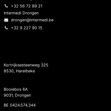
+32 56 72 89 21
Intermedi Drongen
drongen@intermedi.be
+32 9 227 90 15
Intermedi Harelbeke
Kortrijksesteenweg 325
8530, Harelbeke
Intermedi Drongen
Booiebos 6A
9031, Drongen
BE 0424.574.344