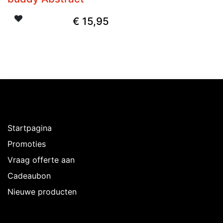
€
15,95
Ontdekken
Startpagina
Promoties
Vraag offerte aan
Cadeaubon
Nieuwe producten
Over Intermedi