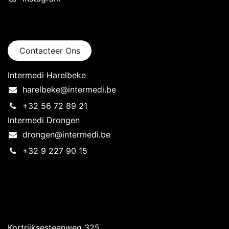
Neem contact op
Contacteer Ons
Intermedi Harelbeke
harelbeke@intermedi.be
+32 56 72 89 21
Intermedi Drongen
drongen@intermedi.be
+32 9 227 90 15
Intermedi Harelbeke
Kortrijksesteenweg 325