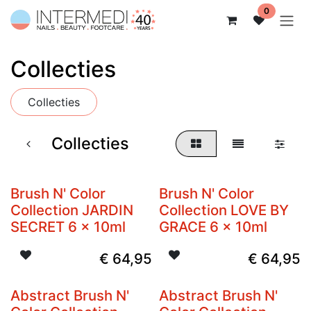
Overslaan naar inhoud
0
Collecties
Collecties
Collecties
Brush N' Color
Brush N' Color
Collection JARDIN
Collection LOVE BY
SECRET 6 x 10ml
GRACE 6 x 10ml
€
64,95
€
64,95
Abstract Brush N'
Abstract Brush N'