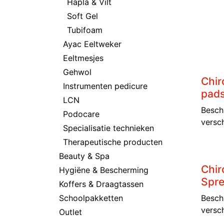
Hapla & Vilt
Soft Gel
Tubifoam
Ayac Eeltweker
Eeltmesjes
Gehwol
Chir
Instrumenten pedicure
pads
LCN
Besch
Podocare
versc
Specialisatie technieken
Therapeutische producten
Beauty & Spa
Chir
Hygiëne & Bescherming
Spre
Koffers & Draagtassen
Besch
Schoolpakketten
versc
Outlet