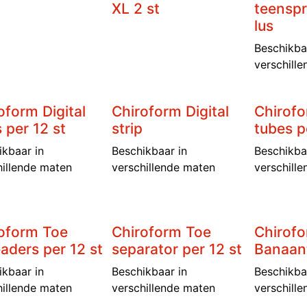
XL 2 st
teenspr
lus
Beschikba
verschill
oform Digital
Chiroform Digital
Chirofo
 per 12 st
strip
tubes p
ikbaar in
Beschikbaar in
Beschikba
hillende maten
verschillende maten
verschill
oform Toe
Chiroform Toe
Chirof
aders per 12 st
separator per 12 st
Banaant
ikbaar in
Beschikbaar in
Beschikba
hillende maten
verschillende maten
verschill