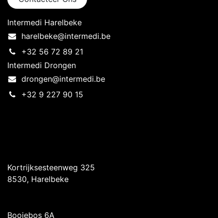
Intermedi Harelbeke
harelbeke@intermedi.be
+32 56 72 89 21
Intermedi Drongen
drongen@intermedi.be
+32 9 227 90 15
Intermedi Harelbeke
Kortrijksesteenweg 325
8530, Harelbeke
Intermedi Drongen
Booiebos 6A