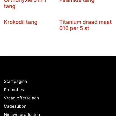
tang
Krokodil tang
Titanium draad maat
016 per 5 st
Ontdekken
Startpagina
Promoties
Vraag offerte aan
Cadeaubon
Nieuwe producten