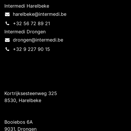
Intermedi Harelbeke
harelbeke@intermedi.be
+32 56 72 89 21
Intermedi Drongen
drongen@intermedi.be
+32 9 227 90 15
Intermedi Harelbeke
Kortrijksesteenweg 325
8530, Harelbeke
Intermedi Drongen
Booiebos 6A
9031, Drongen