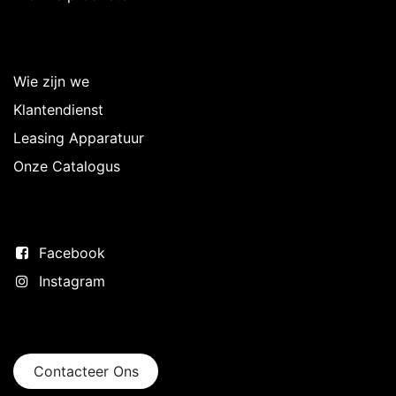
Over Intermedi
Wie zijn we
Klantendienst
Leasing Apparatuur
Onze Catalogus
Volg ons
Facebook
Instagram
Neem contact op
Contacteer Ons