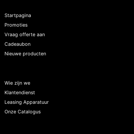
Ontdekken
Startpagina
Promoties
Vraag offerte aan
Cadeaubon
Nieuwe producten
Over Intermedi
Wie zijn we
Klantendienst
Leasing Apparatuur
Onze Catalogus
Volg ons