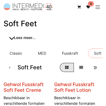
Overslaan naar inhoud
0
Soft Feet
Lees meer...
Classic
MED
Fusskraft
Soft F
Soft Feet
Gehwol Fusskraft
Gehwol Fusskraft
Soft Feet Creme
Soft Feet Lotion
Beschikbaar in
Beschikbaar in
verschillende formaten
verschillende formaten