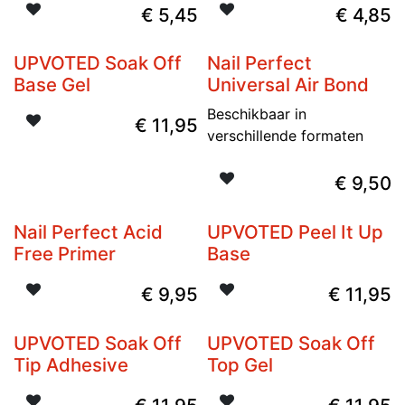
€
5,45
€
4,85
UPVOTED Soak Off
Nail Perfect
Base Gel
Universal Air Bond
Beschikbaar in
€
11,95
verschillende formaten
€
9,50
Nail Perfect Acid
UPVOTED Peel It Up
Free Primer
Base
€
9,95
€
11,95
UPVOTED Soak Off
UPVOTED Soak Off
Tip Adhesive
Top Gel