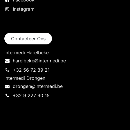
Instagram
Neem contact op
Contacteer Ons
Intermedi Harelbeke
harelbeke@intermedi.be
+32 56 72 89 21
Intermedi Drongen
drongen@intermedi.be
+32 9 227 90 15
Intermedi Harelbeke