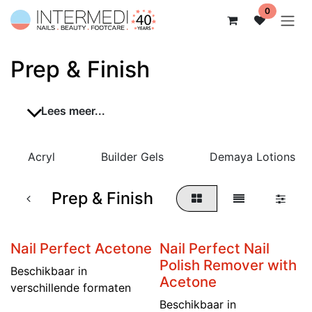
Overslaan naar inhoud
0
Prep & Finish
Lees meer...
Acryl
Builder Gels
Demaya Lotions
Prep & Finish
Nail Perfect Acetone
Nail Perfect Nail
Polish Remover with
Beschikbaar in
Acetone
verschillende formaten
Beschikbaar in