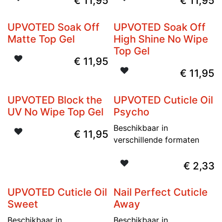
€
11,95
€
11,95
UPVOTED Soak Off
UPVOTED Soak Off
Matte Top Gel
High Shine No Wipe
Top Gel
€
11,95
€
11,95
UPVOTED Block the
UPVOTED Cuticle Oil
UV No Wipe Top Gel
Psycho
Beschikbaar in
€
11,95
verschillende formaten
€
2,33
UPVOTED Cuticle Oil
Nail Perfect Cuticle
Sweet
Away
Beschikbaar in
Beschikbaar in