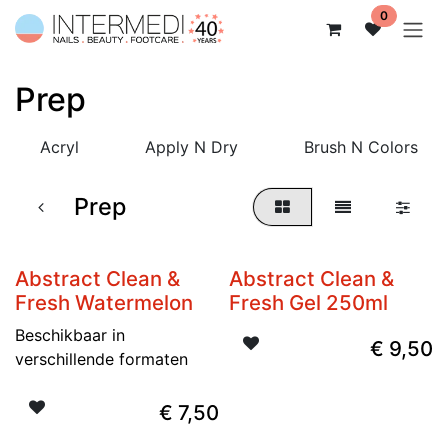
Overslaan naar inhoud
0
Prep
Acryl
Apply N Dry
Brush N Colors
Prep
Abstract Clean &
Abstract Clean &
Fresh Watermelon
Fresh Gel 250ml
Beschikbaar in
€
9,50
verschillende formaten
€
7,50