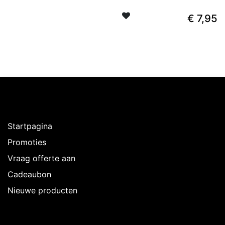
€
7,95
Ontdekken
Startpagina
Promoties
Vraag offerte aan
Cadeaubon
Nieuwe producten
Over Intermedi