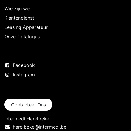
Wie zijn we
Klantendienst
Leasing Apparatuur
Onze Catalogus
Volg ons
Facebook
Instagram
Neem contact op
Contacteer Ons
Intermedi Harelbeke
harelbeke@intermedi.be