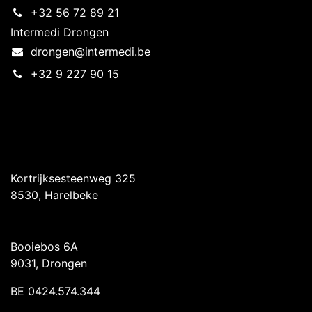
+32 56 72 89 21
Intermedi Drongen
drongen@intermedi.be
+32 9 227 90 15
Intermedi Harelbeke
Kortrijksesteenweg 325
8530, Harelbeke
Intermedi Drongen
Booiebos 6A
9031, Drongen
BE 0424.574.344