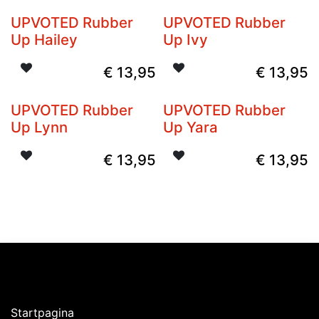
UPVOTED Rubber
UPVOTED Rubber
Niet op voorraad
Up Hailey
Up Ivy
€
13,95
€
13,95
UPVOTED Rubber
UPVOTED Rubber
Up Lynn
Up Yara
€
13,95
€
13,95
Ontdekken
Startpagina