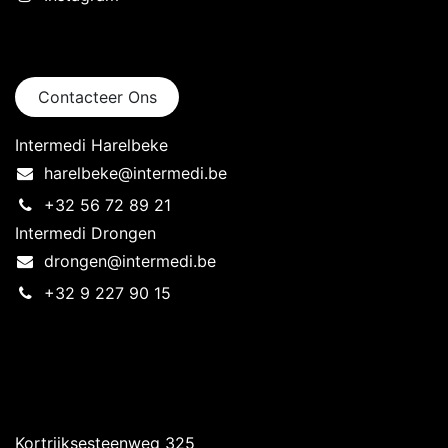
Neem contact op
Contacteer Ons
Intermedi Harelbeke
harelbeke@intermedi.be
+32 56 72 89 21
Intermedi Drongen
drongen@intermedi.be
+32 9 227 90 15
Intermedi Harelbeke
Kortrijksesteenweg 325