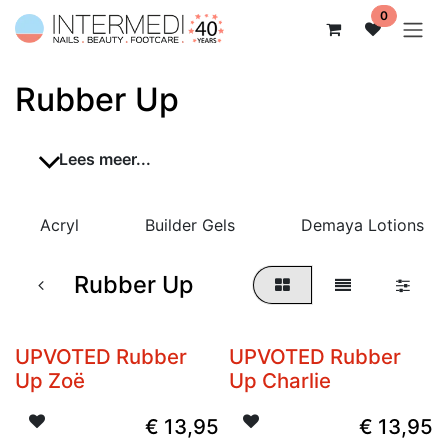
Overslaan naar inhoud
0
Rubber Up
Lees meer...
Acryl
Builder Gels
Demaya Lotions
Rubber Up
UPVOTED Rubber
UPVOTED Rubber
Up Zoë
Up Charlie
€
13,95
€
13,95