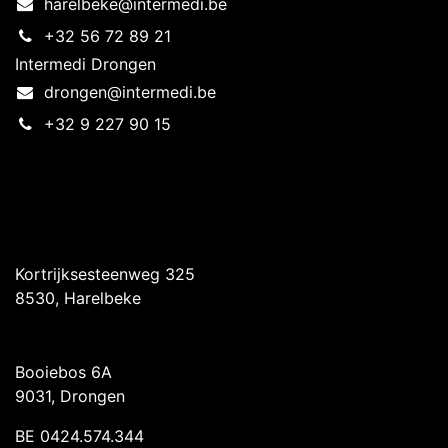
harelbeke@intermedi.be
+32 56 72 89 21
Intermedi Drongen
drongen@intermedi.be
+32 9 227 90 15
Intermedi Harelbeke
Kortrijksesteenweg 325
8530, Harelbeke
Intermedi Drongen
Booiebos 6A
9031, Drongen
BE 0424.574.344