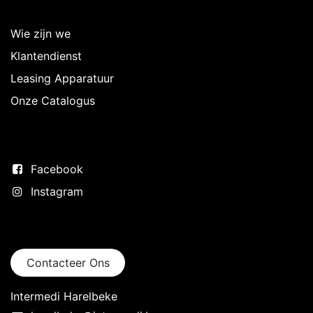
Over Intermedi
Wie zijn we
Klantendienst
Leasing Apparatuur
Onze Catalogus
Volg ons
Facebook
Instagram
Neem contact op
Contacteer Ons
Intermedi Harelbeke