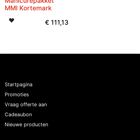
Manicurepakket
MMI Kortemark
€
111,13
Ontdekken
Startpagina
Promoties
Vraag offerte aan
Cadeaubon
Nieuwe producten