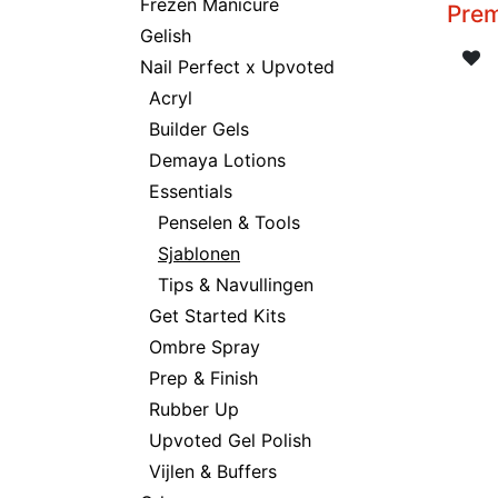
Frezen Manicure
Pre
Gelish
Nail Perfect x Upvoted
Acryl
Builder Gels
Demaya Lotions
Essentials
Penselen & Tools
Sjablonen
Tips & Navullingen
Get Started Kits
Ombre Spray
Prep & Finish
Rubber Up
Upvoted Gel Polish
Vijlen & Buffers