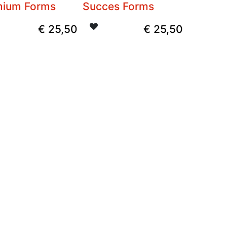
mium Forms
Succes Forms
€
25,50
€
25,50