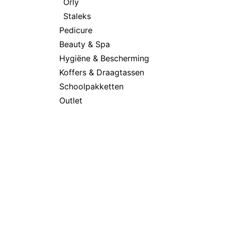
Orly
Staleks
Pedicure
Beauty & Spa
Hygiëne & Bescherming
Koffers & Draagtassen
Schoolpakketten
Outlet