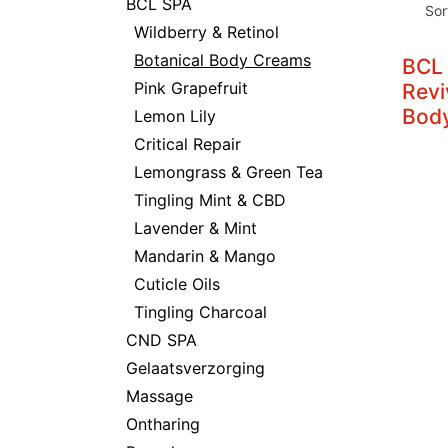
BCL SPA
Sor
Wildberry & Retinol
Botanical Body Creams
BCL
Pink Grapefruit
Revi
Bod
Lemon Lily
Critical Repair
Lemongrass & Green Tea
Tingling Mint & CBD
Lavender & Mint
Mandarin & Mango
Cuticle Oils
Tingling Charcoal
CND SPA
Gelaatsverzorging
Massage
Ontharing