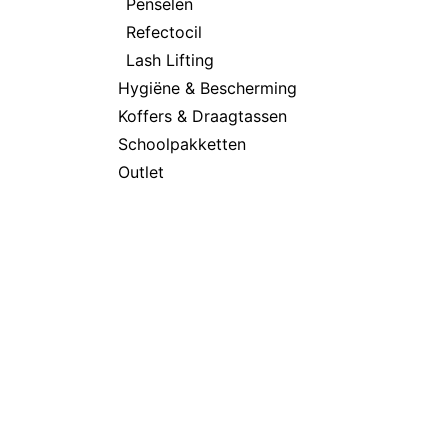
Penselen
Refectocil
Lash Lifting
Hygiëne & Bescherming
Koffers & Draagtassen
Schoolpakketten
Outlet