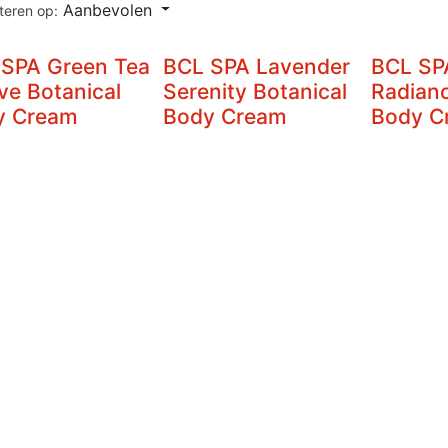
Aanbevolen
teren op:
 SPA Green Tea
BCL SPA Lavender
BCL SP
ve Botanical
Serenity Botanical
Radianc
y Cream
Body Cream
Body C